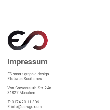
Impressum
ES smart graphic design
Efstratia Souitsmes
Von-Gravenreuth-Str. 24a
81827 München
T: 0174 20 11 306
E: info@es-sgd.com